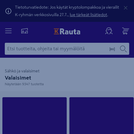
Tietoturvatiedote: Jos käytät kryptolompakkoa ja vierailit
K-ryhmän verkkosivuilla 27.7.,
lue tärkeät lisätiedot
.
Sähkö ja valaisimet
Valaisimet
Näytetään 9347 tuotetta