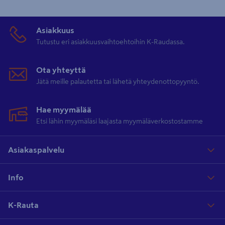
Asiakkuus
Tutustu eri asiakkuusvaihtoehtoihin K-Raudassa.
Ota yhteyttä
Jätä meille palautetta tai lähetä yhteydenottopyyntö.
Hae myymälää
Etsi lähin myymäläsi laajasta myymäläverkostostamme
Asiakaspalvelu
Info
K-Rauta