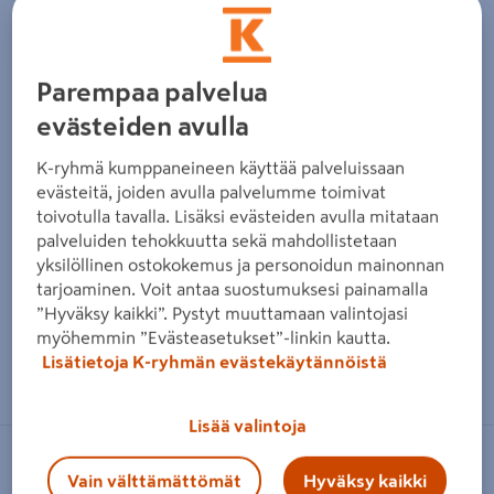
Parempaa palvelua
evästeiden avulla
K-ryhmä kumppaneineen käyttää palveluissaan
evästeitä, joiden avulla palvelumme toimivat
toivotulla tavalla. Lisäksi evästeiden avulla mitataan
palveluiden tehokkuutta sekä mahdollistetaan
yksilöllinen ostokokemus ja personoidun mainonnan
tarjoaminen. Voit antaa suostumuksesi painamalla
”Hyväksy kaikki”. Pystyt muuttamaan valintojasi
myöhemmin ”Evästeasetukset”-linkin kautta.
Zoomaa kuvaa sormilla kosketusnäytöllä
Lisätietoja K-ryhmän evästekäytännöistä
Lisää valintoja
CELLO
Vain välttämättömät
Hyväksy kaikki