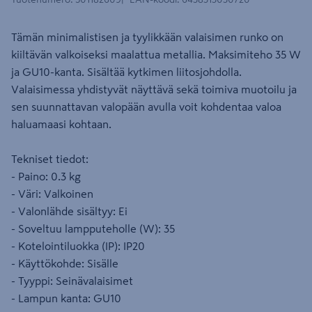
Tämän minimalistisen ja tyylikkään valaisimen runko on
kiiltävän valkoiseksi maalattua metallia. Maksimiteho 35 W
ja GU10-kanta. Sisältää kytkimen liitosjohdolla.
Valaisimessa yhdistyvät näyttävä sekä toimiva muotoilu ja
sen suunnattavan valopään avulla voit kohdentaa valoa
haluamaasi kohtaan.
Tekniset tiedot:
- Paino: 0.3 kg
- Väri: Valkoinen
- Valonlähde sisältyy: Ei
- Soveltuu lampputeholle (W): 35
- Kotelointiluokka (IP): IP20
- Käyttökohde: Sisälle
- Tyyppi: Seinävalaisimet
- Lampun kanta: GU10