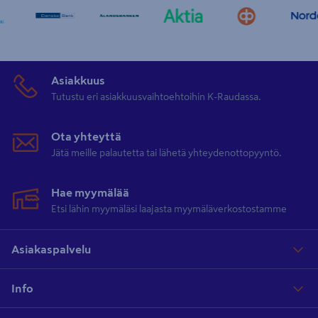
Asiakkuus
Tutustu eri asiakkuusvaihtoehtoihin K-Raudassa.
Ota yhteyttä
Jätä meille palautetta tai lähetä yhteydenottopyyntö.
Hae myymälää
Etsi lähin myymäläsi laajasta myymäläverkostostamme
Asiakaspalvelu
Info