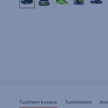
Tuotekuva 1
Tuotekuva 2
Tuotekuva 3
Tuotekuva 4
Tuotek
Tuotteen kuvaus
Tuotetiedot
Asi