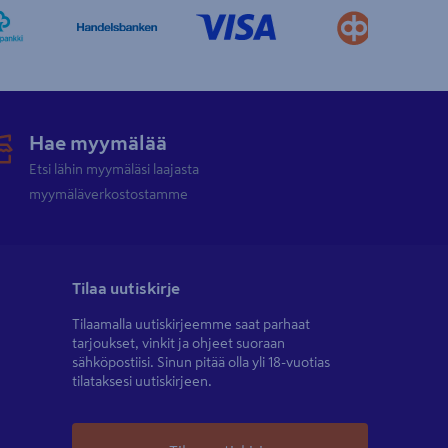
Hae myymälää
Etsi lähin myymäläsi laajasta
myymäläverkostostamme
Tilaa uutiskirje
Tilaamalla uutiskirjeemme saat parhaat
tarjoukset, vinkit ja ohjeet suoraan
sähköpostiisi. Sinun pitää olla yli 18-vuotias
tilataksesi uutiskirjeen.