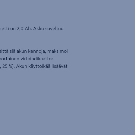
etti on 2,0 Ah. Akku soveltuu
ksittäisiä akun kennoja, maksimoi
portainen virtaindikaattori
, 25 %). Akun käyttöikää lisäävät