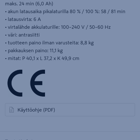
maks. 24 min (6,0 Ah)
• akun latausaika pikalaturilla 80 % / 100 %: 58 / 81 min
• latausvirta: 6 A
• virtalähde akkulaturille: 100–240 V / 50–60 Hz
• väri: antrasiitti
• tuotteen paino ilman varusteita: 8,8 kg
• pakkauksen paino: 11,1 kg
• mitat: P 40,1 x L 37,2 x K 49,9 cm
Käyttöohje
(PDF)
avautuu uuteen välilehteen