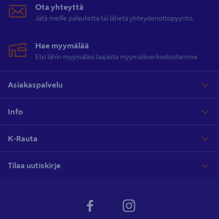
Ota yhteyttä
Jätä meille palautetta tai lähetä yhteydenottopyyntö.
Hae myymälää
Etsi lähin myymäläsi laajasta myymäläverkostostamme
Asiakaspalvelu
Info
K-Rauta
Tilaa uutiskirje