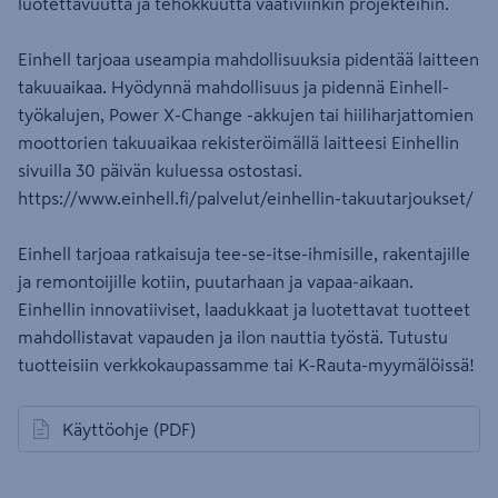
luotettavuutta ja tehokkuutta vaativiinkin projekteihin.
Einhell tarjoaa useampia mahdollisuuksia pidentää laitteen
takuuaikaa. Hyödynnä mahdollisuus ja pidennä Einhell-
työkalujen, Power X-Change -akkujen tai hiiliharjattomien
moottorien takuuaikaa rekisteröimällä laitteesi Einhellin
sivuilla 30 päivän kuluessa ostostasi.
https://www.einhell.fi/palvelut/einhellin-takuutarjoukset/
Einhell tarjoaa ratkaisuja tee-se-itse-ihmisille, rakentajille
ja remontoijille kotiin, puutarhaan ja vapaa-aikaan.
Einhellin innovatiiviset, laadukkaat ja luotettavat tuotteet
mahdollistavat vapauden ja ilon nauttia työstä. Tutustu
tuotteisiin verkkokaupassamme tai K-Rauta-myymälöissä!
Käyttöohje
(PDF)
avautuu uuteen välilehteen