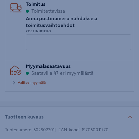
Toimitus
Toimitettavissa
Anna postinumero nähdäksesi
toimitusvaihtoehdot
POSTINUMERO
Syötä
Myymäläsaatavuus
postinumero
Saatavilla 47 eri myymälästä
Valitse myymälä
Tuotteen kuvaus
Tuotenumero
:
502802201
EAN-koodi
:
197050011770