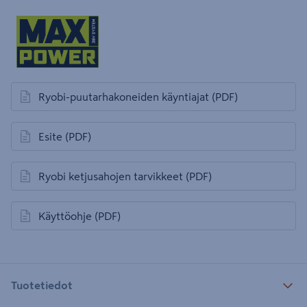
Ryobi-puutarhakoneiden käyntiajat
(PDF)
avautuu uuteen välilehteen
Esite
(PDF)
avautuu uuteen välilehteen
Ryobi ketjusahojen tarvikkeet
(PDF)
avautuu uuteen välilehteen
Käyttöohje
(PDF)
avautuu uuteen välilehteen
Tuotetiedot