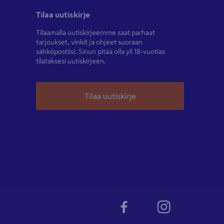
Tilaa uutiskirje
Tilaamalla uutiskirjeemme saat parhaat
tarjoukset, vinkit ja ohjeet suoraan
sähköpostiisi. Sinun pitää olla yli 18-vuotias
tilataksesi uutiskirjeen.
Tilaa uutiskirje