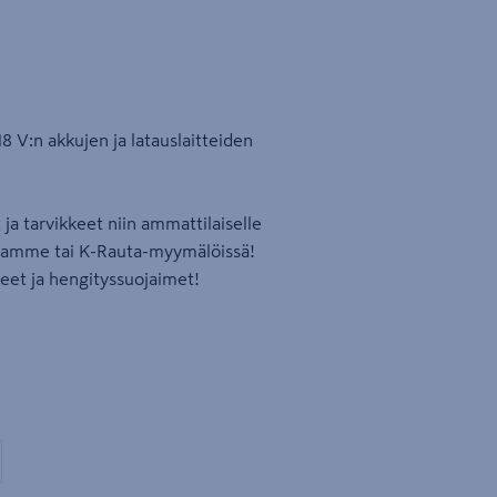
8 V:n akkujen ja latauslaitteiden
ja tarvikkeet niin ammattilaiselle
assamme tai K-Rauta-myymälöissä!
neet ja hengityssuojaimet!