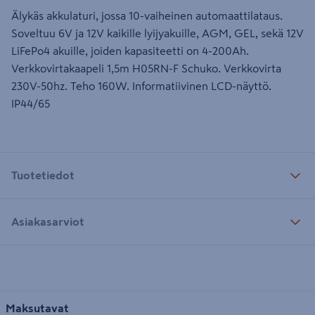
Älykäs akkulaturi, jossa 10-vaiheinen automaattilataus.
Soveltuu 6V ja 12V kaikille lyijyakuille, AGM, GEL, sekä 12V
LiFePo4 akuille, joiden kapasiteetti on 4-200Ah.
Verkkovirtakaapeli 1,5m H05RN-F Schuko. Verkkovirta
230V-50hz. Teho 160W. Informatiivinen LCD-näyttö.
IP44/65
Tuotetiedot
Asiakasarviot
Maksutavat