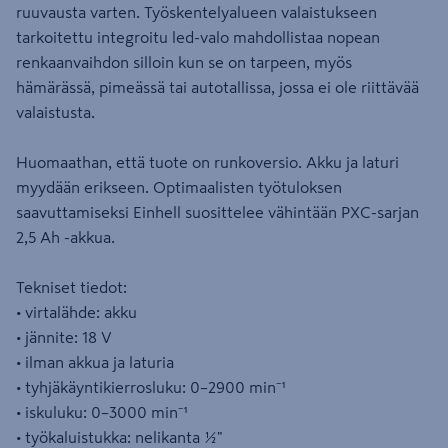
ruuvausta varten. Työskentelyalueen valaistukseen
tarkoitettu integroitu led-valo mahdollistaa nopean
renkaanvaihdon silloin kun se on tarpeen, myös
hämärässä, pimeässä tai autotallissa, jossa ei ole riittävää
valaistusta.
Huomaathan, että tuote on runkoversio. Akku ja laturi
myydään erikseen. Optimaalisten työtuloksen
saavuttamiseksi Einhell suosittelee vähintään PXC-sarjan
2,5 Ah -akkua.
Tekniset tiedot:
• virtalähde: akku
• jännite: 18 V
• ilman akkua ja laturia
• tyhjäkäyntikierrosluku: 0–2900 min⁻¹
• iskuluku: 0–3000 min⁻¹
• työkaluistukka: nelikanta ½"