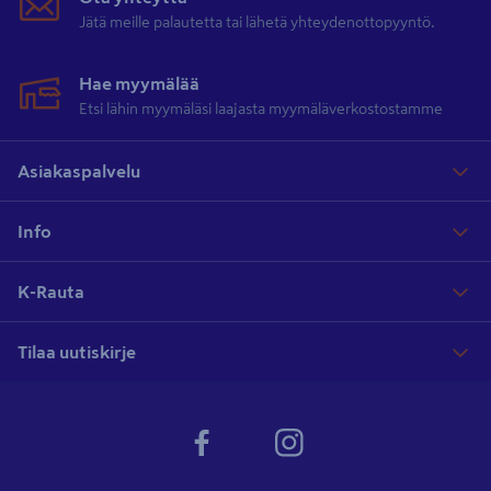
Jätä meille palautetta tai lähetä yhteydenottopyyntö.
Hae myymälää
Etsi lähin myymäläsi laajasta myymäläverkostostamme
Asiakaspalvelu
Info
K-Rauta
Tilaa uutiskirje