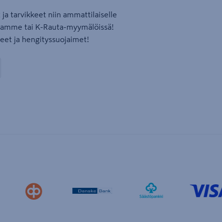
ja tarvikkeet niin ammattilaiselle
assamme tai K-Rauta-myymälöissä!
neet ja hengityssuojaimet!