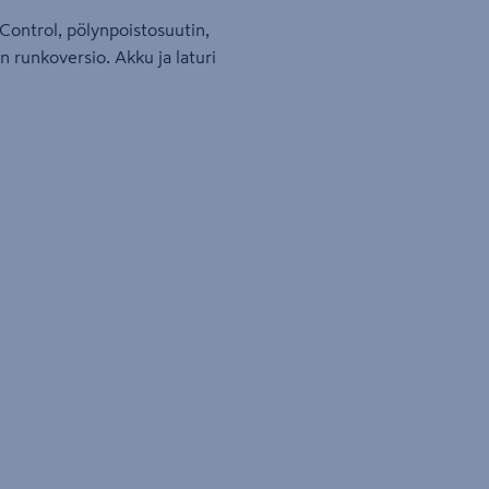
Control, pölynpoistosuutin,
 runkoversio. Akku ja laturi