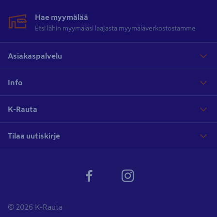
Hae myymälää
Etsi lähin myymäläsi laajasta myymäläverkostostamme
Asiakaspalvelu
Info
K-Rauta
Tilaa uutiskirje
© 2026 K-Rauta