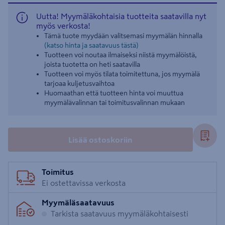
Uutta! Myymäläkohtaisia tuotteita saatavilla nyt
myös verkosta!
Tämä tuote myydään valitsemasi myymälän hinnalla
(katso hinta ja saatavuus tästä)
Tuotteen voi noutaa ilmaiseksi niistä myymälöistä,
joista tuotetta on heti saatavilla
Tuotteen voi myös tilata toimitettuna, jos myymälä
tarjoaa kuljetusvaihtoa
Huomaathan että tuotteen hinta voi muuttua
myymälävalinnan tai toimitusvalinnan mukaan
Lisää ostoskoriin
Toimitus
Ei ostettavissa verkosta
Myymäläsaatavuus
Tarkista saatavuus myymäläkohtaisesti