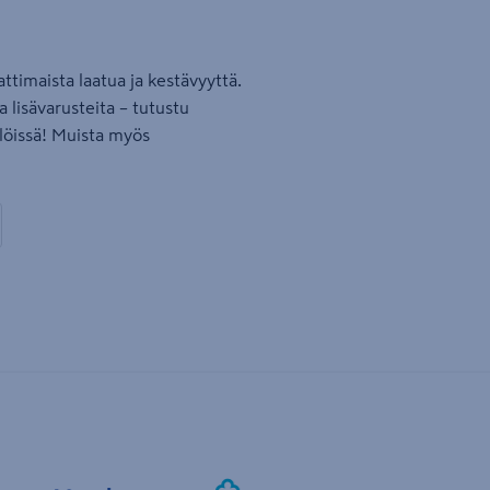
ttimaista laatua ja kestävyyttä.
 lisävarusteita – tutustu
öissä! Muista myös