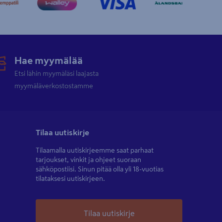
Hae myymälää
Etsi lähin myymäläsi laajasta
myymäläverkostostamme
Tilaa uutiskirje
Tilaamalla uutiskirjeemme saat parhaat
tarjoukset, vinkit ja ohjeet suoraan
sähköpostiisi. Sinun pitää olla yli 18-vuotias
tilataksesi uutiskirjeen.
Tilaa uutiskirje