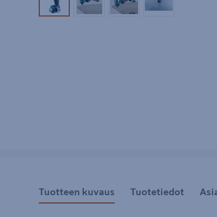
Tuotekuva 1
Tuotekuva 2
Tuotekuva 3
Tuotekuva 4
Tuotteen kuvaus
Tuotetiedot
Asi