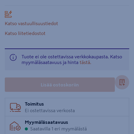
Katso vastuullisuustiedot
Katso liitetiedostot
Tuote ei ole ostettavissa verkkokaupasta. Katso
myymäläsaatavuus ja hinta
tästä.
Lisää ostoskoriin
Toimitus
Ei ostettavissa verkosta
Myymäläsaatavuus
Saatavilla 1 eri myymälästä