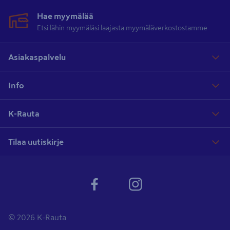
Hae myymälää
Etsi lähin myymäläsi laajasta myymäläverkostostamme
Asiakaspalvelu
Info
K-Rauta
Tilaa uutiskirje
© 2026 K-Rauta