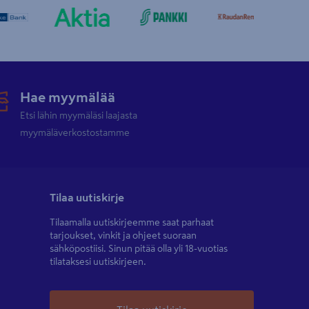
Hae myymälää
Etsi lähin myymäläsi laajasta
myymäläverkostostamme
Tilaa uutiskirje
Tilaamalla uutiskirjeemme saat parhaat
tarjoukset, vinkit ja ohjeet suoraan
sähköpostiisi. Sinun pitää olla yli 18-vuotias
tilataksesi uutiskirjeen.