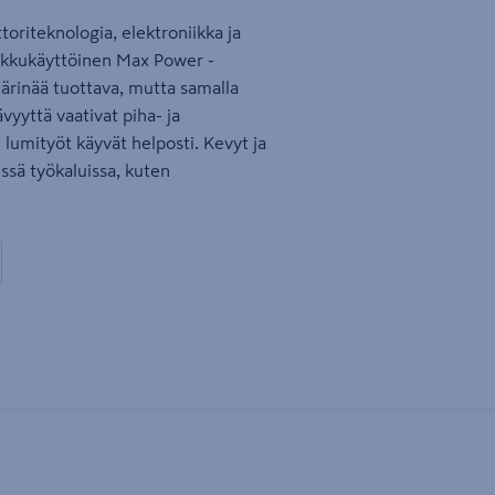
oriteknologia, elektroniikka ja
 Akkukäyttöinen Max Power -
ärinää tuottava, mutta samalla
vyyttä vaativat piha- ja
 lumityöt käyvät helposti. Kevyt ja
ssä työkaluissa, kuten