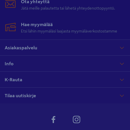
Ota yhteyttä
Jätä meille palautetta tai lähetä yhteydenottopyyntö.
Hae myymälää
Etsi lähin myymäläsi laajasta myymäläverkostostamme
Asiakaspalvelu
Info
K-Rauta
Tilaa uutiskirje