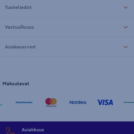
Tuotetiedot
Vastuullisuus
Asiakasarviot
Maksutavat
Asiakkuus