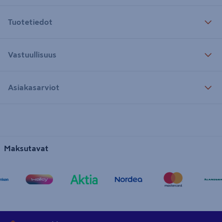
Tuotetiedot
Vastuullisuus
Asiakasarviot
Maksutavat