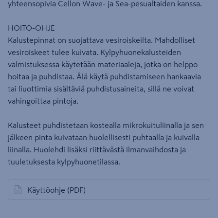
yhteensopivia Cellon Wave- ja Sea-pesualtaiden kanssa.
HOITO-OHJE
Kalustepinnat on suojattava vesiroiskeilta. Mahdolliset
vesiroiskeet tulee kuivata. Kylpyhuonekalusteiden
valmistuksessa käytetään materiaaleja, jotka on helppo
hoitaa ja puhdistaa. Älä käytä puhdistamiseen hankaavia
tai liuottimia sisältäviä puhdistusaineita, sillä ne voivat
vahingoittaa pintoja.
Kalusteet puhdistetaan kostealla mikrokuituliinalla ja sen
jälkeen pinta kuivataan huolellisesti puhtaalla ja kuivalla
liinalla. Huolehdi lisäksi riittävästä ilmanvaihdosta ja
tuuletuksesta kylpyhuonetilassa.
Käyttöohje
(PDF)
avautuu uuteen välilehteen