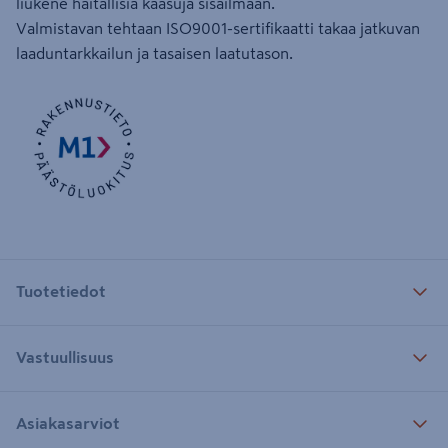
liukene haitallisia kaasuja sisäilmaan.
Valmistavan tehtaan ISO9001-sertifikaatti takaa jatkuvan
laaduntarkkailun ja tasaisen laatutason.
Tuotetiedot
Vastuullisuus
Asiakasarviot