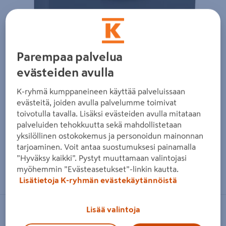
Parempaa palvelua
evästeiden avulla
K-ryhmä kumppaneineen käyttää palveluissaan
evästeitä, joiden avulla palvelumme toimivat
toivotulla tavalla. Lisäksi evästeiden avulla mitataan
palveluiden tehokkuutta sekä mahdollistetaan
yksilöllinen ostokokemus ja personoidun mainonnan
tarjoaminen. Voit antaa suostumuksesi painamalla
”Hyväksy kaikki”. Pystyt muuttamaan valintojasi
Zoomaa kuvaa sormilla kosketusnäytöllä
myöhemmin ”Evästeasetukset”-linkin kautta.
Lisätietoja K-ryhmän evästekäytännöistä
Lisää valintoja
TAMMIHOLMA