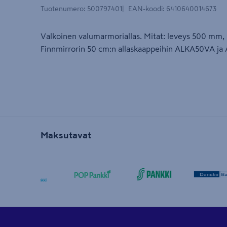
Tuotenumero
:
500797401
EAN-koodi
:
6410640014673
Valkoinen valumarmoriallas. Mitat: leveys 500 mm, 
Finnmirrorin 50 cm:n allaskaappeihin ALKA50VA ja
Maksutavat