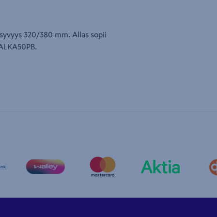
syvyys 320/380 mm. Allas sopii
 ALKA50PB.