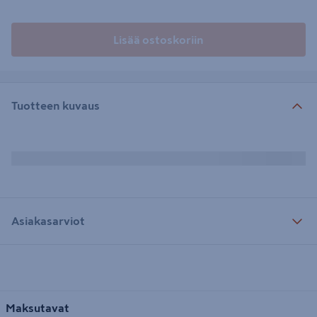
Lisää ostoskoriin
Tuotteen kuvaus
Asiakasarviot
Maksutavat