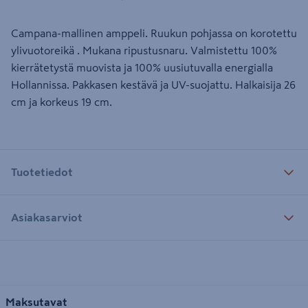
Campana-mallinen amppeli. Ruukun pohjassa on korotettu
ylivuotoreikä . Mukana ripustusnaru. Valmistettu 100%
kierrätetystä muovista ja 100% uusiutuvalla energialla
Hollannissa. Pakkasen kestävä ja UV-suojattu. Halkaisija 26
cm ja korkeus 19 cm.
Tuotetiedot
Asiakasarviot
Maksutavat