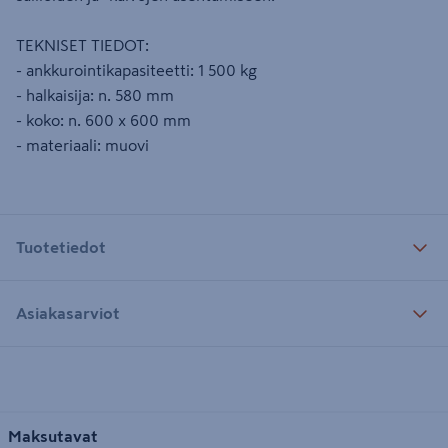
TEKNISET TIEDOT:
- ankkurointikapasiteetti: 1 500 kg
- halkaisija: n. 580 mm
- koko: n. 600 x 600 mm
- materiaali: muovi
Tuotetiedot
Asiakasarviot
Maksutavat