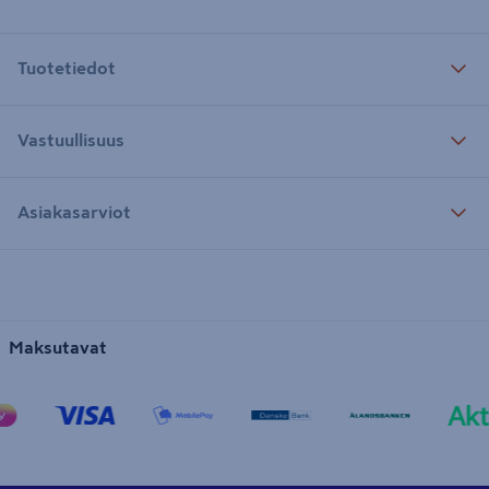
Tuotetiedot
Vastuullisuus
Asiakasarviot
Maksutavat