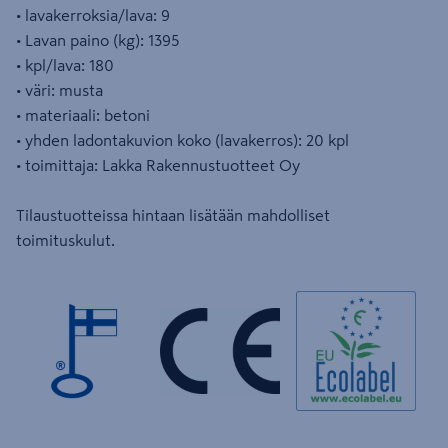
• lavakerroksia/lava: 9
• Lavan paino (kg): 1395
• kpl/lava: 180
• väri: musta
• materiaali: betoni
• yhden ladontakuvion koko (lavakerros): 20 kpl
• toimittaja: Lakka Rakennustuotteet Oy
Tilaustuotteissa hintaan lisätään mahdolliset
toimituskulut.