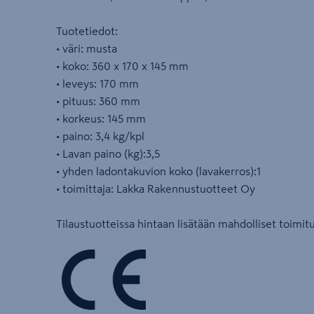
Tuotetiedot:
• väri: musta
• koko: 360 x 170 x 145 mm
• leveys: 170 mm
• pituus: 360 mm
• korkeus: 145 mm
• paino: 3,4 kg/kpl
• Lavan paino (kg):3,5
• yhden ladontakuvion koko (lavakerros):1
• toimittaja: Lakka Rakennustuotteet Oy
Tilaustuotteissa hintaan lisätään mahdolliset toimit