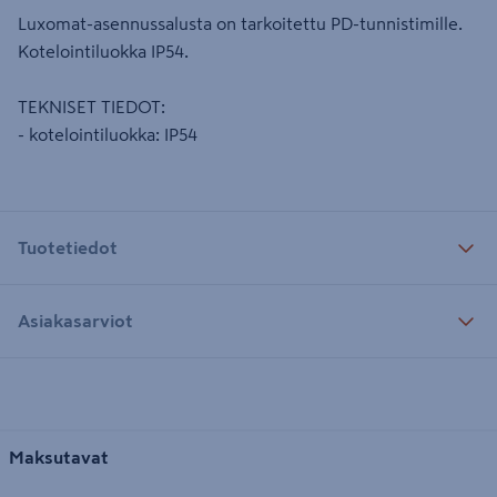
Luxomat-asennussalusta on tarkoitettu PD-tunnistimille.
Kotelointiluokka IP54.
TEKNISET TIEDOT:
- kotelointiluokka: IP54
Tuotetiedot
Asiakasarviot
Maksutavat