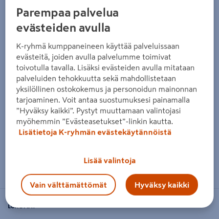
Parempaa palvelua
evästeiden avulla
K-ryhmä kumppaneineen käyttää palveluissaan
evästeitä, joiden avulla palvelumme toimivat
toivotulla tavalla. Lisäksi evästeiden avulla mitataan
palveluiden tehokkuutta sekä mahdollistetaan
yksilöllinen ostokokemus ja personoidun mainonnan
tarjoaminen. Voit antaa suostumuksesi painamalla
”Hyväksy kaikki”. Pystyt muuttamaan valintojasi
myöhemmin ”Evästeasetukset”-linkin kautta.
Lisätietoja K-ryhmän evästekäytännöistä
Zoomaa kuvaa sormilla kosketusnäytöllä
Lisää valintoja
Vain välttämättömät
Hyväksy kaikki
LUXOMAT