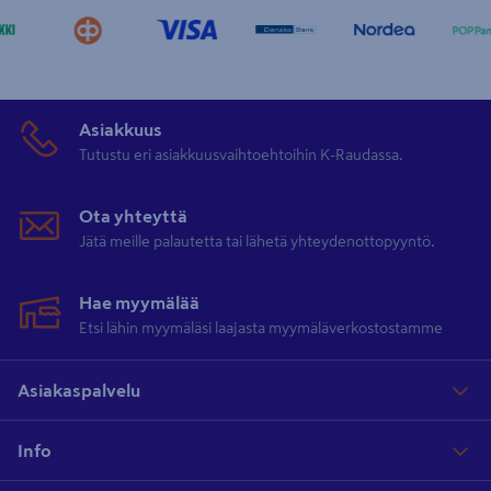
Asiakkuus
Tutustu eri asiakkuusvaihtoehtoihin K-Raudassa.
Ota yhteyttä
Jätä meille palautetta tai lähetä yhteydenottopyyntö.
Hae myymälää
Etsi lähin myymäläsi laajasta myymäläverkostostamme
Asiakaspalvelu
Info