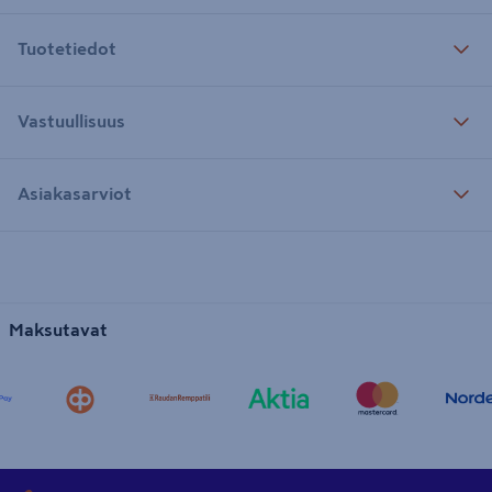
Tuotetiedot
Vastuullisuus
Asiakasarviot
Maksutavat