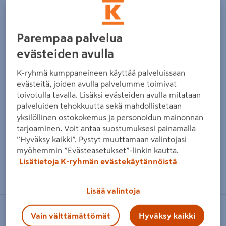
Parempaa palvelua
evästeiden avulla
K-ryhmä kumppaneineen käyttää palveluissaan
evästeitä, joiden avulla palvelumme toimivat
toivotulla tavalla. Lisäksi evästeiden avulla mitataan
palveluiden tehokkuutta sekä mahdollistetaan
yksilöllinen ostokokemus ja personoidun mainonnan
tarjoaminen. Voit antaa suostumuksesi painamalla
”Hyväksy kaikki”. Pystyt muuttamaan valintojasi
myöhemmin ”Evästeasetukset”-linkin kautta.
Lisätietoja K-ryhmän evästekäytännöistä
Zoomaa kuvaa sormilla kosketusnäytöllä
Lisää valintoja
LAKKA
Vain välttämättömät
Hyväksy kaikki