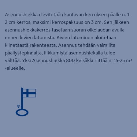
Asennushiekkaa levitetään kantavan kerroksen päälle n. 1-
2 cm kerros, maksimi kerrospaksuus on 3 cm. Sen jälkeen
asennushiekkakerros tasataan suoran oikolaudan avulla
ennen kivien latomista. Kivien latominen aloitetaan
kiinetäastä rakenteesta. Asennus tehdään valmiilta
päällystepinnalta, liikkumista asennushiekalla tulee
välttää. Yksi Asennushiekka 800 kg säkki riittää n. 15-25 m²
-alueelle.