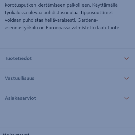
korotusputken kiertämiseen paikoilleen. Käyttämällä
työkalussa olevaa puhdistusneulaa, tippusuuttimet
voidaan puhdistaa hellävaraisesti. Gardena-
asennustyökalu on Euroopassa valmistettu laatutuote.
Tuotetiedot
Vastuullisuus
Asiakasarviot