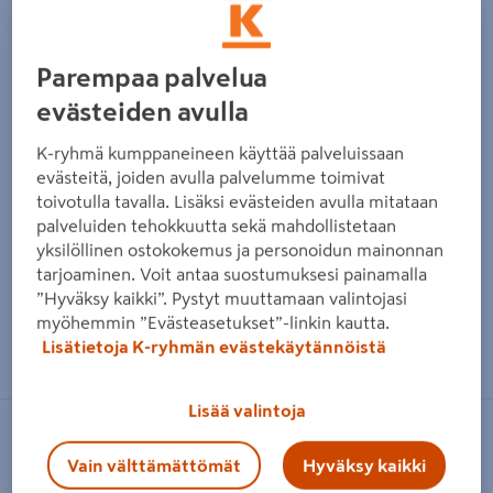
Parempaa palvelua
evästeiden avulla
K-ryhmä kumppaneineen käyttää palveluissaan
evästeitä, joiden avulla palvelumme toimivat
toivotulla tavalla. Lisäksi evästeiden avulla mitataan
palveluiden tehokkuutta sekä mahdollistetaan
yksilöllinen ostokokemus ja personoidun mainonnan
tarjoaminen. Voit antaa suostumuksesi painamalla
”Hyväksy kaikki”. Pystyt muuttamaan valintojasi
myöhemmin ”Evästeasetukset”-linkin kautta.
Zoomaa kuvaa sormilla kosketusnäytöllä
Lisätietoja K-ryhmän evästekäytännöistä
Lisää valintoja
IRONSIDE
Vain välttämättömät
Hyväksy kaikki
Autopukkipari Ironside 3tn