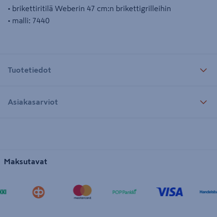
• brikettiritilä Weberin 47 cm:n brikettigrilleihin
• malli: 7440
Tuotetiedot
Asiakasarviot
Maksutavat