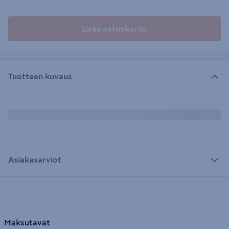
Lisää ostoskoriin
Tuotteen kuvaus
Asiakasarviot
Maksutavat