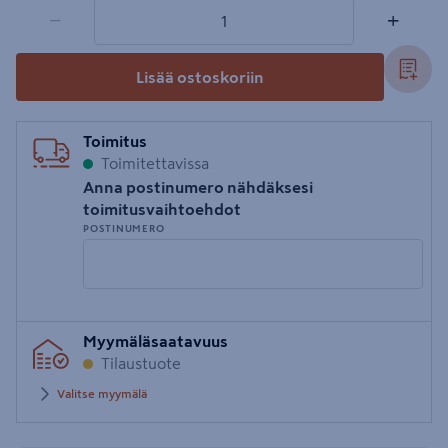
1 tuotetta
Määrä
−
+
Lisää ostoskoriin
Toimitus
Toimitettavissa
Anna postinumero nähdäksesi
toimitusvaihtoehdot
POSTINUMERO
Syötä
Myymäläsaatavuus
postinumero
Tilaustuote
Valitse myymälä