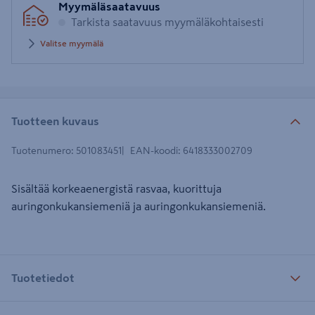
Myymäläsaatavuus
Tarkista saatavuus myymäläkohtaisesti
Valitse myymälä
Tuotteen kuvaus
Tuotenumero
:
501083451
EAN-koodi
:
6418333002709
Sisältää korkeaenergistä rasvaa, kuorittuja
auringonkukansiemeniä ja auringonkukansiemeniä.
Tuotetiedot