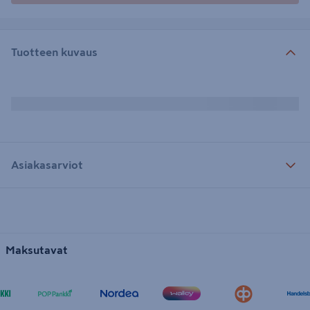
Tuotteen kuvaus
Asiakasarviot
Maksutavat