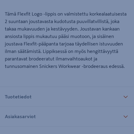
Tämä Flexfit Logo -lippis on valmistettu korkealaatuisesta
2 suuntaan joustavasta kudotusta puuvillatvillistä, joka
takaa mukavuuden ja kestävyyden. Joustavan kankaan
ansiosta lippis mukautuu pääsi muotoon, ja sisäinen
joustava Flexfit-pääpanta tarjoaa täydellisen istuvuuden
ilman säätämistä. Lippiksessä on myös hengittävyyttä
parantavat brodeeratut ilmanvaihtoaukot ja
tunnusomainen Snickers Workwear -brodeeraus edessä.
Tuotetiedot
Asiakasarviot