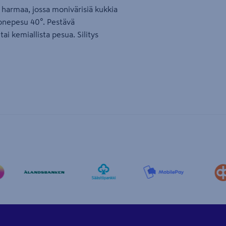
: harmaa, jossa monivärisiä kukkia
 konepesu 40°. Pestävä
ai kemiallista pesua. Silitys