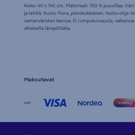
Koko: 40 x 140 cm. Materiaali: 100 % puuvillaa. Väri
ja lehtiä. Kuvio: Flora, pienikukkainen. Hoito-ohje:
samanväristen kanssa. Ei rumpukuivausta, valkaisua t
alhaisella lämpötilalla.
Maksutavat