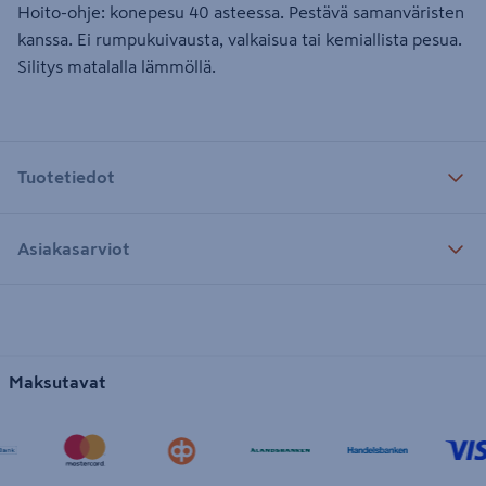
Hoito-ohje: konepesu 40 asteessa. Pestävä samanväristen
kanssa. Ei rumpukuivausta, valkaisua tai kemiallista pesua.
Silitys matalalla lämmöllä.
Tuotetiedot
Asiakasarviot
Maksutavat