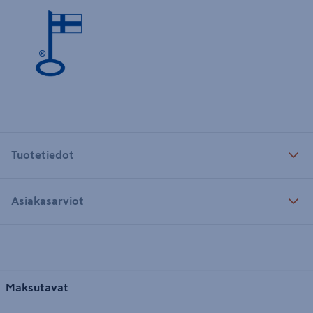
Tuotetiedot
Asiakasarviot
Maksutavat