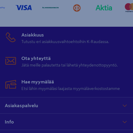
Asiakkuus
Tutustu eri asiakkuusvaihtoehtoihin K-Raudassa.
Ota yhteyttä
Jätä meille palautetta tai lähetä yhteydenottopyyntö.
Hae myymälää
Etsi lähin myymäläsi laajasta myymäläverkostostamme
Asiakaspalvelu
Info