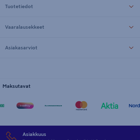
Tuotetiedot
Vaaralausekkeet
Asiakasarviot
Maksutavat
Asiakkuus