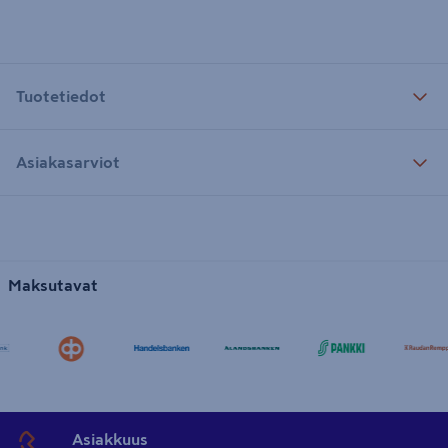
Tuotetiedot
Asiakasarviot
Maksutavat
Asiakkuus