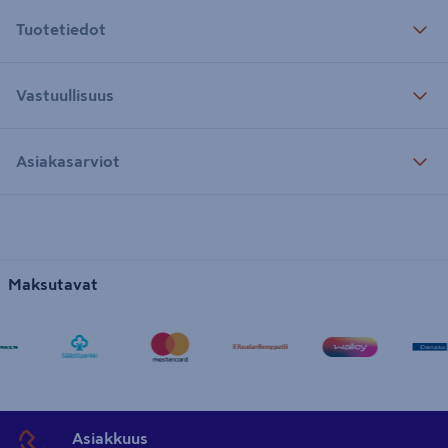
Tuotetiedot
Vastuullisuus
Asiakasarviot
Maksutavat
Asiakkuus