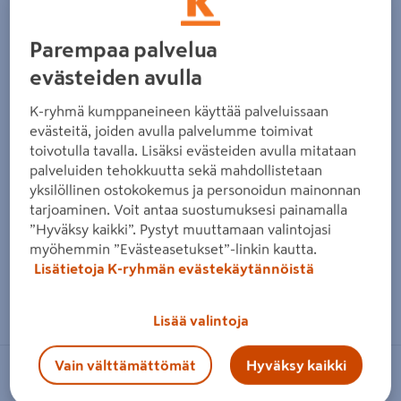
Parempaa palvelua
evästeiden avulla
K-ryhmä kumppaneineen käyttää palveluissaan
evästeitä, joiden avulla palvelumme toimivat
toivotulla tavalla. Lisäksi evästeiden avulla mitataan
palveluiden tehokkuutta sekä mahdollistetaan
yksilöllinen ostokokemus ja personoidun mainonnan
tarjoaminen. Voit antaa suostumuksesi painamalla
”Hyväksy kaikki”. Pystyt muuttamaan valintojasi
myöhemmin ”Evästeasetukset”-linkin kautta.
Lisätietoja K-ryhmän evästekäytännöistä
Zoomaa kuvaa sormilla kosketusnäytöllä
Lisää valintoja
Vain välttämättömät
Hyväksy kaikki
EASY CONNECT