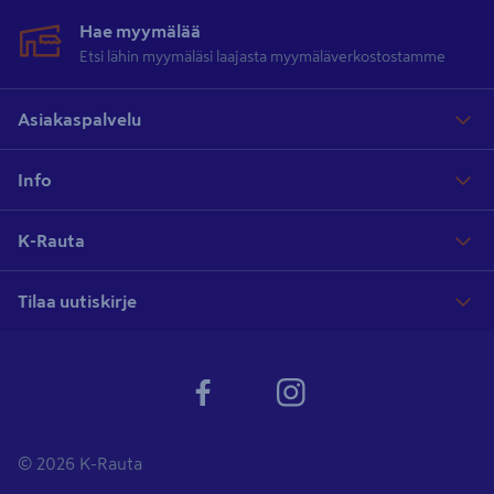
Hae myymälää
Etsi lähin myymäläsi laajasta myymäläverkostostamme
Asiakaspalvelu
Info
K-Rauta
Tilaa uutiskirje
© 2026 K-Rauta