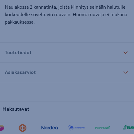
Naulakossa 2 kannatinta, joista kiinnitys seinään halutulle
korkeudelle soveltuvin ruuvein. Huom: ruuveja ei mukana
pakkauksessa.
Tuotetiedot
Asiakasarviot
Maksutavat