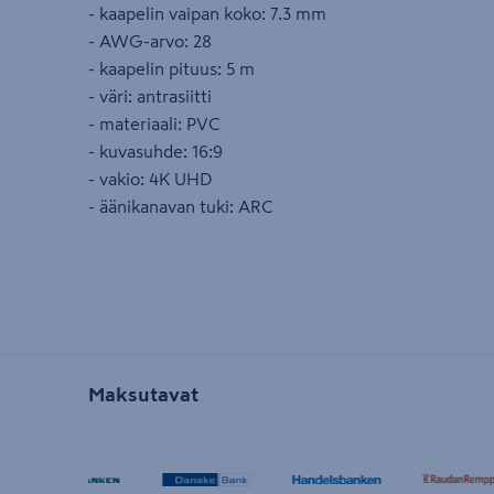
- kaapelin vaipan koko: 7.3 mm
- AWG-arvo: 28
- kaapelin pituus: 5 m
- väri: antrasiitti
- materiaali: PVC
- kuvasuhde: 16:9
- vakio: 4K UHD
- äänikanavan tuki: ARC
Maksutavat