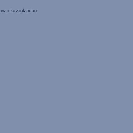
ttavan kuvanlaadun