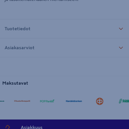
Tuotetiedot
Asiakasarviot
Maksutavat
Asiakkuus