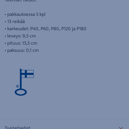
• pakkauksessa 5 kpl
• 13 reikää
• karkeudet: P40, P60, P80, P120 ja P180
• leveys: 9,5 cm
• pituus: 13,5 cm
• paksuus: 0,1 cm
Tuotetiedot