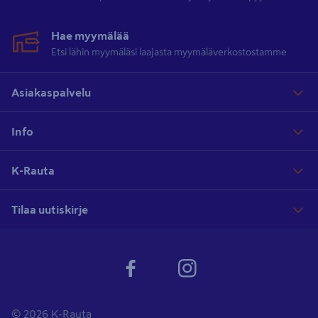
Hae myymälää
Etsi lähin myymäläsi laajasta myymäläverkostostamme
Asiakaspalvelu
Info
K-Rauta
Tilaa uutiskirje
© 2026 K-Rauta