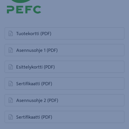
Tuotekortti
(PDF)
avautuu uuteen välilehteen
Asennusohje 1
(PDF)
avautuu uuteen välilehteen
Esittelykortti
(PDF)
avautuu uuteen välilehteen
Sertifikaatti
(PDF)
avautuu uuteen välilehteen
Asennusohje 2
(PDF)
avautuu uuteen välilehteen
Sertifikaatti
(PDF)
avautuu uuteen välilehteen