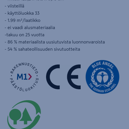
- viisteillä
- käyttöluokka 33
- 1.99 m²/laatikko
- ei vaadi alusmateriaalia
-takuu on 25 vuotta
- 86 % materiaalista uusiutuvista luonnonvaroista
- 54 % sahateollisuuden sivutuotteita