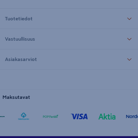
Tuotetiedot
Vastuullisuus
Asiakasarviot
Maksutavat